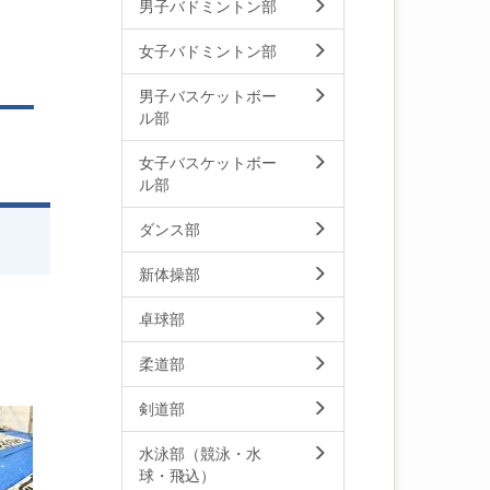
男子バドミントン部
女子バドミントン部
男子バスケットボー
ル部
女子バスケットボー
ル部
ダンス部
新体操部
卓球部
柔道部
剣道部
水泳部（競泳・水
球・飛込）