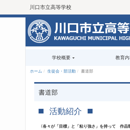
川口市立高等学校
学校概要
教育内
ホーム
生徒会・部活動
書道部
書道部
活動紹介
〈各々が「目標」と「粘り強さ」を持って 作品