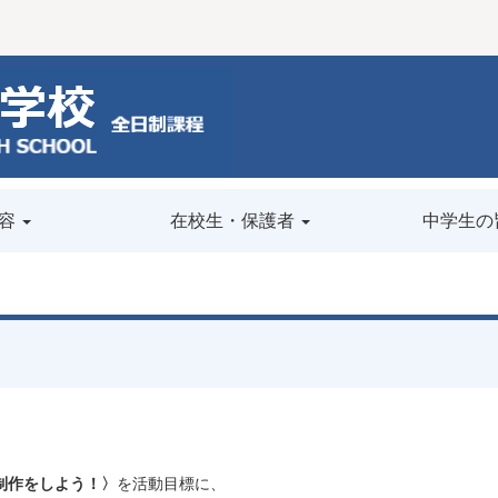
容
在校生・保護者
中学生の
制作をしよう！〉
を活動目標に、