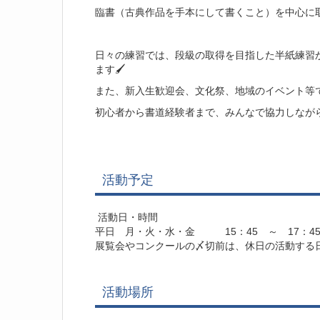
臨書（古典作品を手本にして書くこと）を中心に
日々の練習では、段級の取得を目指した半紙練習
ます🖌
また、新入生歓迎会、文化祭、地域のイベント等
初心者から書道経験者まで、みんなで協力しながら
活動予定
活動日・時間
平日 月・火・水・金 15：45 ～ 17：4
展覧会やコンクールの〆切前は、休日の活動する
活動場所