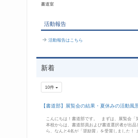
書道室
活動報告
活動報告はこちら
新着
10件
【書道部】展覧会の結果・夏休みの活動風景
こんにちは！書道部です。 まずは、展覧会「
本校からは、書道部員および書道選択者が出品し
ら、なんと4名が「奨励賞」を受賞しました！ 
頃の成果が大きく実を結びました。 奨励賞を