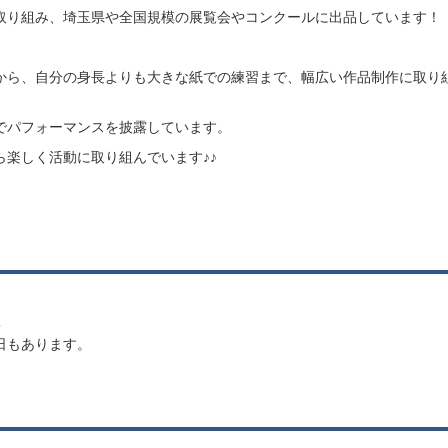
取り組み、埼玉県や全国規模の展覧会やコンクールに出品しています！
から、自分の身長よりも大きな紙での練習まで、幅広い作品制作に取り
でパフォーマンスを披露しています。
楽しく活動に取り組んでいます♪♪
5
日もあります。