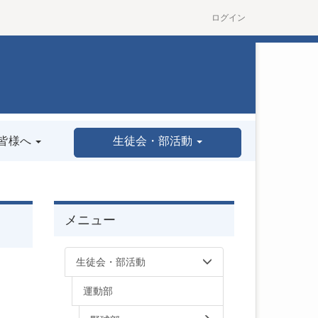
ログイン
皆様へ
生徒会・部活動
メニュー
生徒会・部活動
運動部