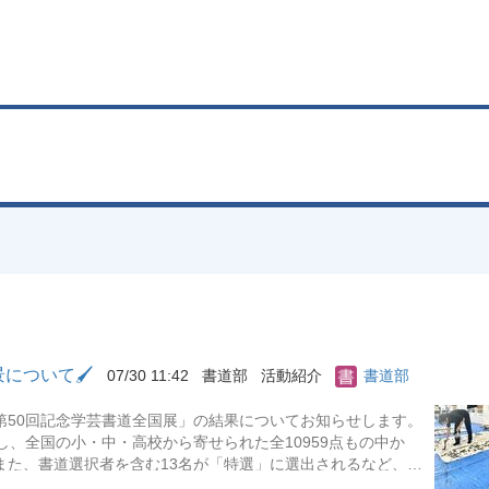
について🖌
07/30 11:42
書道部
活動紹介
書道部
第50回記念学芸書道全国展」の結果についてお知らせします。
、全国の小・中・高校から寄せられた全10959点もの中か
また、書道選択者を含む13名が「特選」に選出されるなど、日
受賞した4名の作品は、下記の日程で東京・上野に展示されま