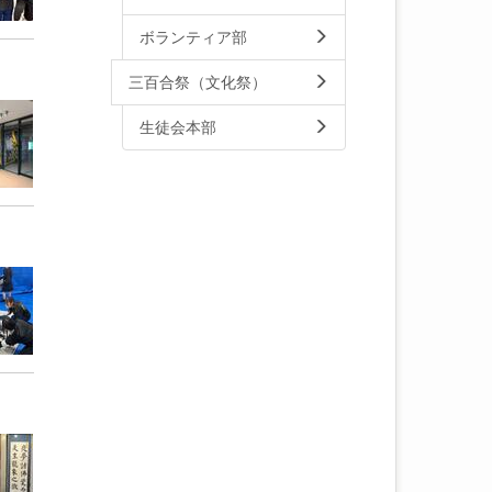
ボランティア部
三百合祭（文化祭）
生徒会本部