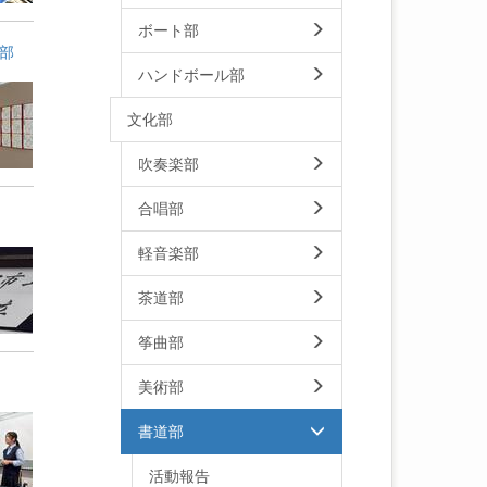
ボート部
部
ハンドボール部
文化部
吹奏楽部
合唱部
軽音楽部
茶道部
筝曲部
美術部
書道部
活動報告