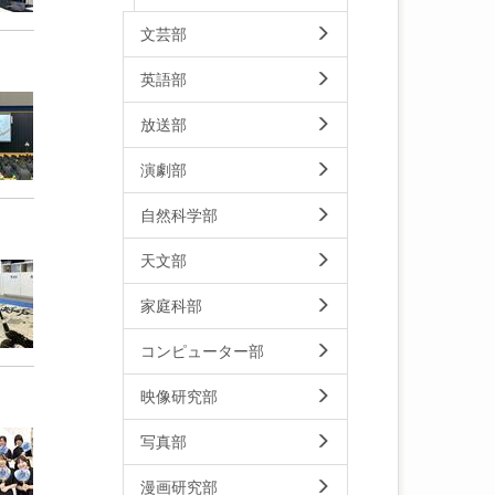
文芸部
英語部
放送部
演劇部
自然科学部
天文部
家庭科部
コンピューター部
映像研究部
写真部
漫画研究部