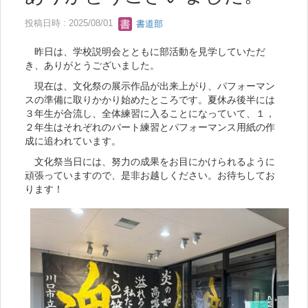
投稿日時 : 2025/08/01
書道部
昨日は、学校説明会とともに部活動を見学していただ
き、ありがとうございました。
現在は、文化祭の展示作品が出来上がり、パフォーマン
スの準備に取りかかり始めたところです。夏休み後半には
３年生が合流し、全体練習に入ることになっていて、１，
２年生はそれぞれのパート練習とパフォーマンス用紙の作
成に追われています。
文化祭当日には、努力の成果をお目にかけられるように
頑張っていますので、是非お越しください。お待ちしてお
ります！