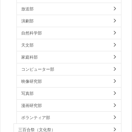
放送部
演劇部
自然科学部
天文部
家庭科部
コンピューター部
映像研究部
写真部
漫画研究部
ボランティア部
三百合祭（文化祭）