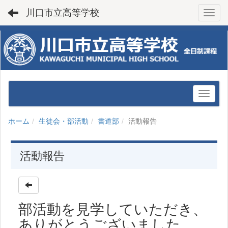
川口市立高等学校
Toggl
ホーム
生徒会・部活動
書道部
活動報告
活動報告
部活動を見学していただき、
ありがとうございました。