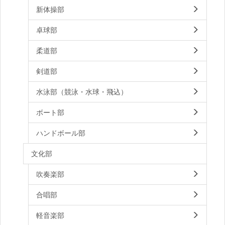
新体操部
卓球部
柔道部
剣道部
水泳部（競泳・水球・飛込）
ボート部
ハンドボール部
文化部
吹奏楽部
合唱部
軽音楽部