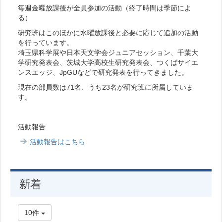
毎週金曜放課後が全員参加の活動（終了時間は季節によ
る）
研究班はこのほかに水曜放課後と必要に応じて追加の活動
を行っています。
埼玉県科学展や日本天文学会ジュニアセッション、千葉大
学研究発表会、茨城大学高校生研究発表会、つくばサイエ
ンスエッジ、JpGUなどで研究発表を行ってきました。
現在の部員数は71名、うち23名が研究班に所属していま
す。
活動報告
活動報告はこちら
新着
10件