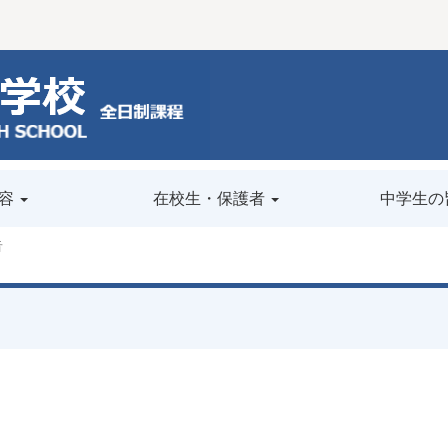
容
在校生・保護者
中学生の
告