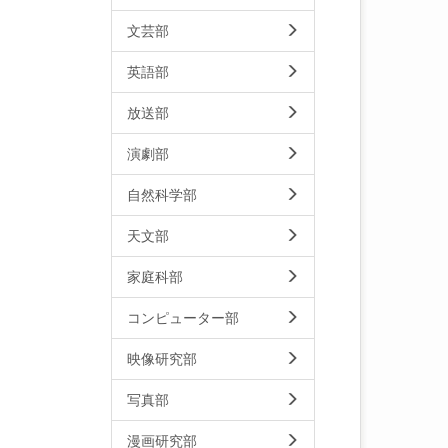
文芸部
英語部
放送部
演劇部
自然科学部
天文部
家庭科部
コンピューター部
映像研究部
写真部
漫画研究部