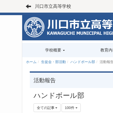
川口市立高等学校
学校概要
教育内
ホーム
生徒会・部活動
ハンドボール部
活動報
活動報告
ハンドボール部
全ての記事
100件