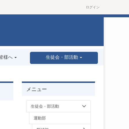
ログイン
皆様へ
生徒会・部活動
メニュー
生徒会・部活動
運動部