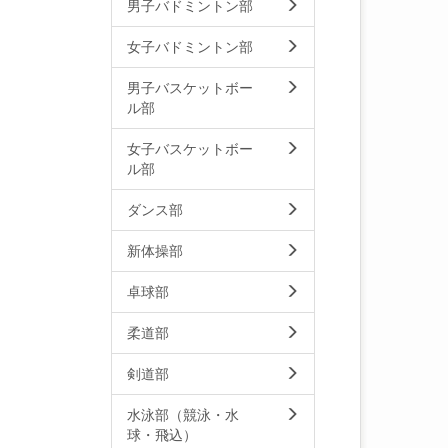
男子バドミントン部
女子バドミントン部
男子バスケットボー
ル部
女子バスケットボー
ル部
ダンス部
新体操部
卓球部
柔道部
剣道部
水泳部（競泳・水
球・飛込）