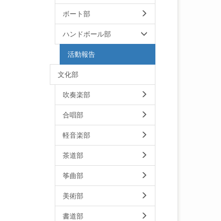
ボート部
ハンドボール部
活動報告
文化部
吹奏楽部
合唱部
軽音楽部
茶道部
筝曲部
美術部
書道部