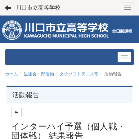
川口市立高等学校
Toggl
ホーム
生徒会・部活動
女子ソフトテニス部
活動報告
活動報告
インターハイ予選（個人戦・
団体戦） 結果報告