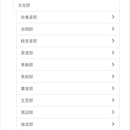
文化部
吹奏楽部
合唱部
軽音楽部
茶道部
筝曲部
美術部
書道部
文芸部
英語部
放送部