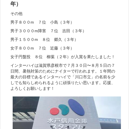
年）
その他
男子８００m ７位 小島（３年）
男子３０００m障害 ７位 吉田（３年）
男子１５００m ８位 郷久（３年）
女子８００m ７位 近藤（３年）
女子円盤投 ８位 柳葉（２年）が入賞を果たしました！
インターハイは滋賀県彦根市で７月３０日〜８月５日の７
日間、暑熱対策のためにナイターで行われます。１年間の
最大の目標であるインターハイで「川口市立」の名前を少
しでも知らしめられるように頑張りたい思います。応援、
よろしくお願いします！