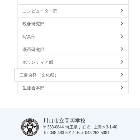
コンピューター部
映像研究部
写真部
漫画研究部
ボランティア部
三百合祭（文化祭）
生徒会本部
川口市立高等学校
〒333-0844
埼玉県
川口市
上青木3-1-40
Tel
048-483-5917
Fax
048-262-5081