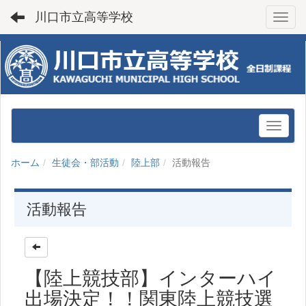
川口市立高等学校
Toggl
ホーム
生徒会・部活動
陸上部
活動報告
活動報告
【陸上競技部】インターハイ
出場決定！！関東陸上競技選