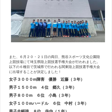
また、６月２０・２１日の両日、熊谷スポーツ文化公園陸
上競技場にて埼玉県陸上競技選手権大会が行われました。
以下の６種目で茨城県で行われる関東陸上競技選手権大会
に出場することが決定しました！
女子３０００m障害 優勝 近藤（３年）
男子１５００m ４位 郷久（３年）
男子８００m ６位 小島（３年）
女子１００mハードル ６位 中村（３年）
男子走幅跳 ８位 寺内（１年）