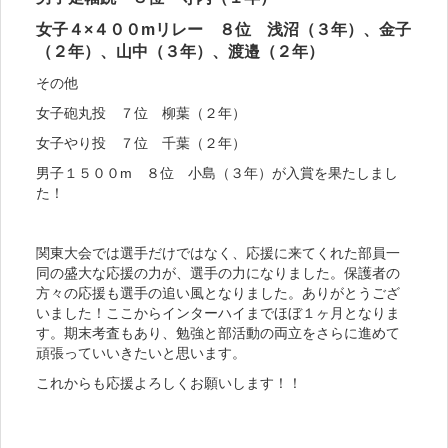
女子４×４００mリレー ８位 浅沼（３年）、金子
（２年）、山中（３年）、渡邉（２年）
その他
女子砲丸投 ７位 柳葉（２年）
女子やり投 ７位 千葉（２年）
男子１５００m ８位 小島（３年）が入賞を果たしまし
た！
関東大会では選手だけではなく、応援に来てくれた部員一
同の盛大な応援の力が、選手の力になりました。保護者の
方々の応援も選手の追い風となりました。ありがとうござ
いました！ここからインターハイまでほぼ１ヶ月となりま
す。期末考査もあり、勉強と部活動の両立をさらに進めて
頑張っていいきたいと思います。
これからも応援よろしくお願いします！！