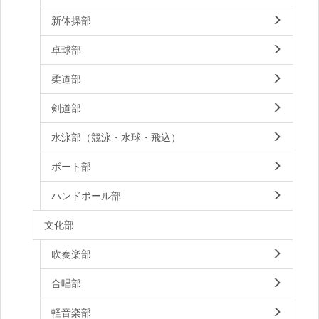
新体操部
卓球部
柔道部
剣道部
水泳部（競泳・水球・飛込）
ボート部
ハンドボール部
文化部
吹奏楽部
合唱部
軽音楽部