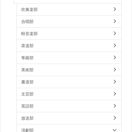
吹奏楽部
合唱部
軽音楽部
茶道部
筝曲部
美術部
書道部
文芸部
英語部
放送部
演劇部