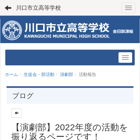
川口市立高等学校
Toggl
ホーム
生徒会・部活動
演劇部
活動報告
ブログ
【演劇部】2022年度の活動を
振り返るページです！