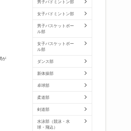
男子バドミントン部
女子バドミントン部
男子バスケットボー
ル部
女子バスケットボー
ル部
間が
ダンス部
新体操部
卓球部
柔道部
剣道部
水泳部（競泳・水
球・飛込）