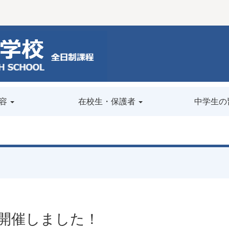
容
在校生・保護者
中学生の
開催しました！