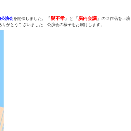
『
親不孝
』
『
脳内会議
』
内公演会
を開催しました。
と
の２作品を上演
ありがとうございました！公演会の様子をお届けします。