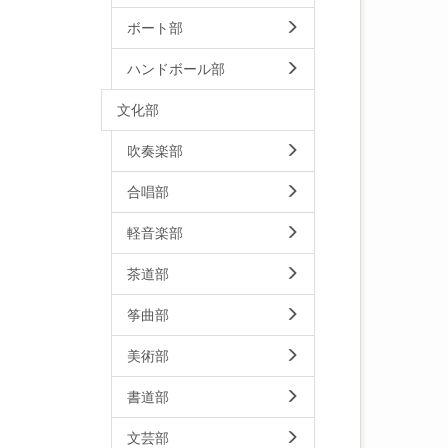
ボート部
ハンドボール部
文化部
吹奏楽部
合唱部
軽音楽部
茶道部
筝曲部
美術部
書道部
文芸部