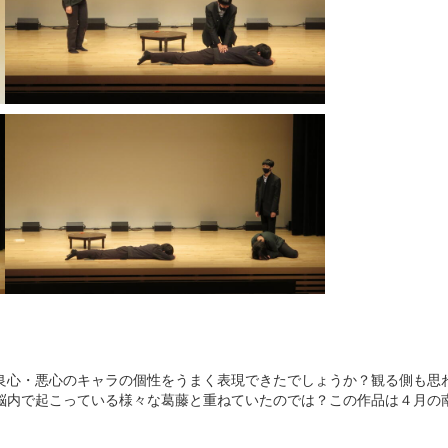
良心・悪心のキャラの個性をうまく表現できたでしょうか？観る側も思
脳内で起こっている様々な葛藤と重ねていたのでは？この作品は４月の