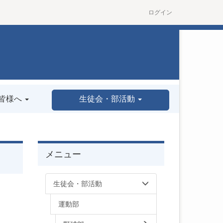
ログイン
皆様へ
生徒会・部活動
メニュー
生徒会・部活動
運動部