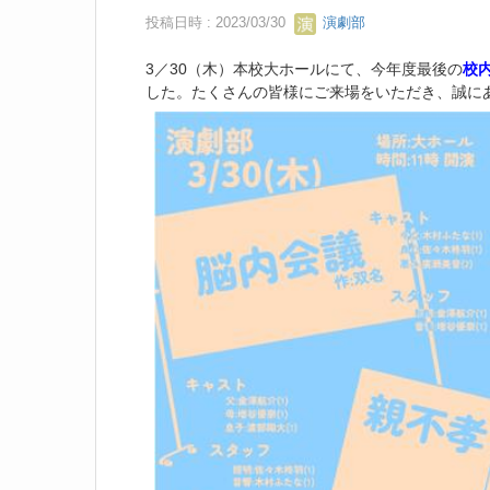
投稿日時 : 2023/03/30
演劇部
3／30（木）本校大ホールにて、今年度最後の
校
した。たくさんの皆様にご来場をいただき、誠に