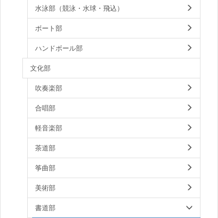
水泳部（競泳・水球・飛込）
ボート部
ハンドボール部
文化部
吹奏楽部
合唱部
軽音楽部
茶道部
筝曲部
美術部
書道部