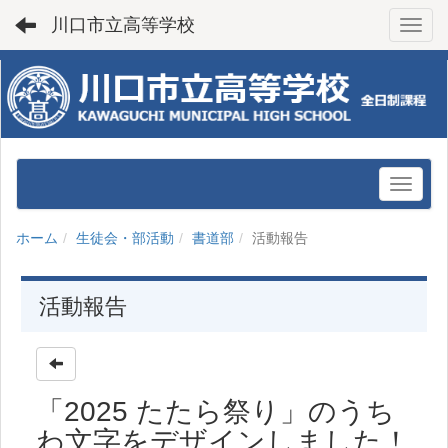
川口市立高等学校
Toggl
ホーム
生徒会・部活動
書道部
活動報告
活動報告
「2025 たたら祭り」のうち
わ文字をデザインしました！