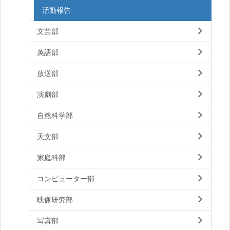
活動報告
文芸部
英語部
放送部
演劇部
自然科学部
天文部
家庭科部
コンピューター部
映像研究部
写真部