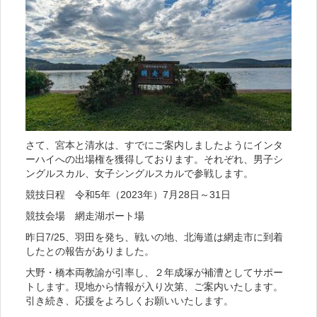
さて、宮本と清水は、すでにご案内しましたようにインタ
ーハイへの出場権を獲得しております。それぞれ、男子シ
ングルスカル、女子シングルスカルで参戦します。
競技日程 令和5年（2023年）7月28日～31日
競技会場 網走湖ボート場
昨日7/25、羽田を発ち、戦いの地、北海道は網走市に到着
したとの報告がありました。
大野・橋本両教諭が引率し、２年成塚が補漕としてサポー
トします。現地から情報が入り次第、ご案内いたします。
引き続き、応援をよろしくお願いいたします。