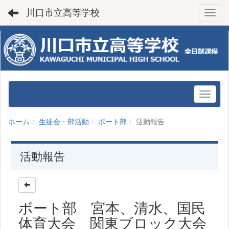
川口市立高等学校
Toggl
ホーム
生徒会・部活動
ボート部
活動報告
活動報告
ボート部 宮本、清水、国民
体育大会 関東ブロック大会