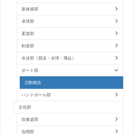
新体操部
卓球部
柔道部
剣道部
水泳部（競泳・水球・飛込）
ボート部
活動報告
ハンドボール部
文化部
吹奏楽部
合唱部