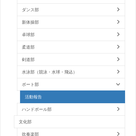
ダンス部
新体操部
卓球部
柔道部
剣道部
水泳部（競泳・水球・飛込）
ボート部
活動報告
ハンドボール部
文化部
吹奏楽部