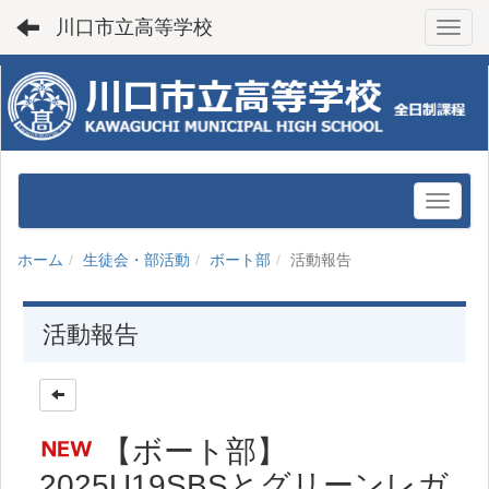
川口市立高等学校
Toggl
ホーム
生徒会・部活動
ボート部
活動報告
活動報告
【ボート部】
2025U19SBSとグリーンレガ