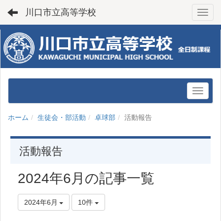
川口市立高等学校
Toggl
ホーム
生徒会・部活動
卓球部
活動報告
活動報告
2024年6月の記事一覧
2024年6月
10件