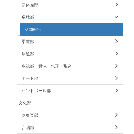
新体操部
卓球部
活動報告
柔道部
剣道部
水泳部（競泳・水球・飛込）
ボート部
ハンドボール部
文化部
吹奏楽部
合唱部