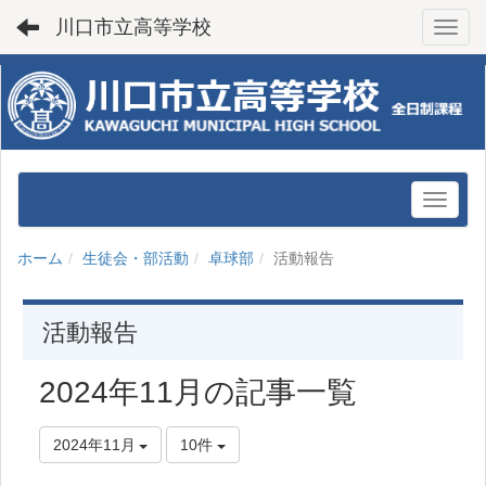
川口市立高等学校
Toggl
ホーム
生徒会・部活動
卓球部
活動報告
活動報告
2024年11月の記事一覧
2024年11月
10件