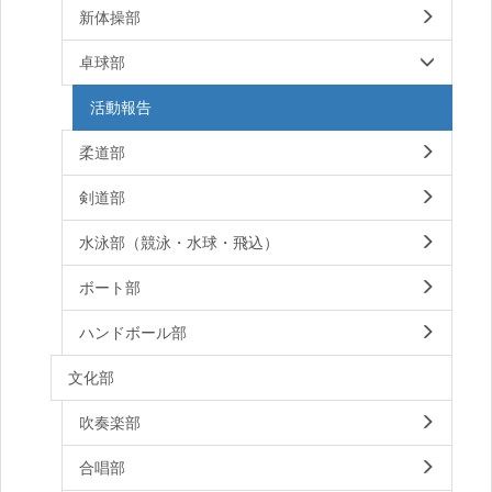
新体操部
卓球部
活動報告
柔道部
剣道部
水泳部（競泳・水球・飛込）
ボート部
ハンドボール部
文化部
吹奏楽部
合唱部