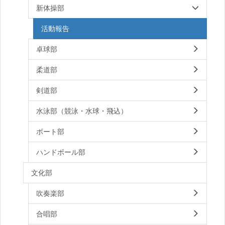
新体操部
活動報告
卓球部
柔道部
剣道部
水泳部（競泳・水球・飛込）
ボート部
ハンドボール部
文化部
吹奏楽部
合唱部