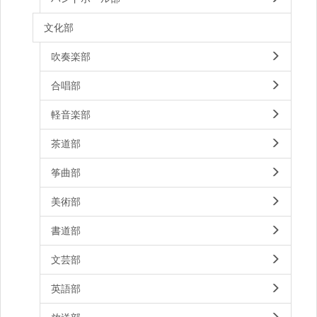
文化部
吹奏楽部
合唱部
軽音楽部
茶道部
筝曲部
美術部
書道部
文芸部
英語部