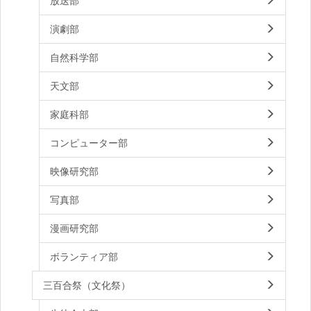
放送部
演劇部
自然科学部
天文部
家庭科部
コンピューター部
映像研究部
写真部
漫画研究部
ボランティア部
三百合祭（文化祭）