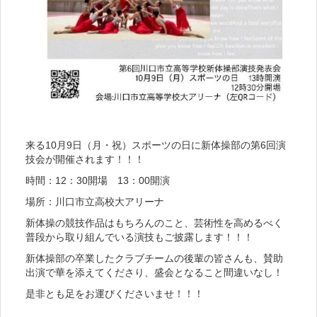
来る10月9日（月・祝）スポーツの日に新体操部の第6回演
技会が開催されます！！！
時間：12：30開場 13：00開演
場所：川口市立高校大アリーナ
新体操の競技作品はもちろんのこと、芸術性を高めるべく
普段から取り組んでいる演技もご披露します！！！
新体操部の卒業したクラブチームの後輩の皆さんも、賛助
出演で華を添えてくださり、盛会となること間違いなし！
是非とも足をお運びくださいませ！！！