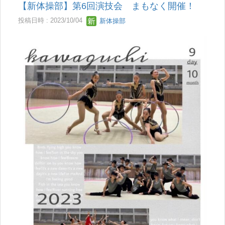
【新体操部】第6回演技会 まもなく開催！
投稿日時 : 2023/10/04
新体操部