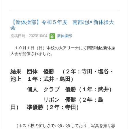
【新体操部】令和５年度 南部地区新体操大
会
投稿日時 : 2023/10/04
新体操部
１０月１日（日）本校の大アリーナにて南部地区新体操
大会が開催されました。
結果 団体 優勝 （２年：寺田・塩谷・
池上 １年：武井・島田）
個人 クラブ 優勝（１年：武井）
リボン 優勝（２年：島
田） 準優勝（２年：寺田）
（ホスト校の忙しさでバタバタしており、写真を撮り忘