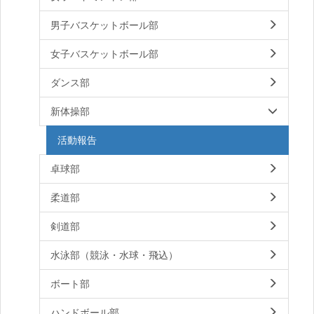
男子バスケットボール部
女子バスケットボール部
ダンス部
新体操部
活動報告
卓球部
柔道部
剣道部
水泳部（競泳・水球・飛込）
ボート部
ハンドボール部