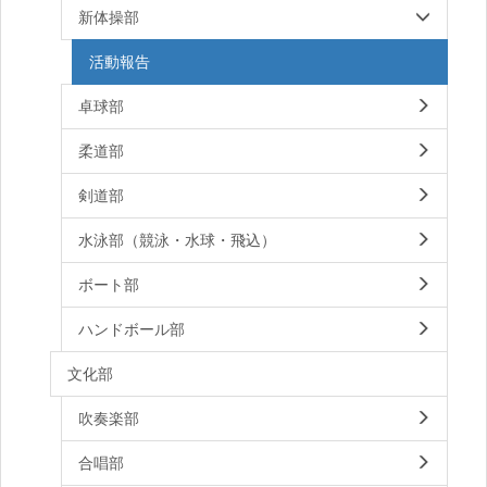
新体操部
活動報告
卓球部
柔道部
剣道部
水泳部（競泳・水球・飛込）
ボート部
ハンドボール部
文化部
吹奏楽部
合唱部