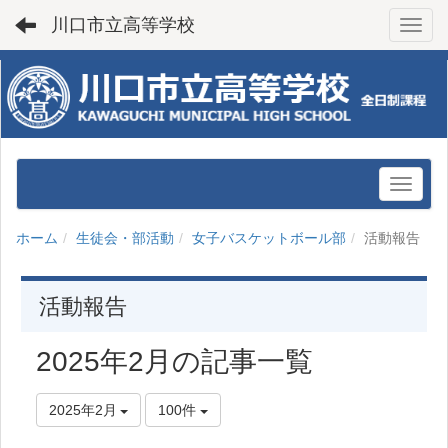
川口市立高等学校
Toggl
ホーム
生徒会・部活動
女子バスケットボール部
活動報告
活動報告
2025年2月の記事一覧
2025年2月
100件