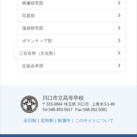
映像研究部
写真部
漫画研究部
ボランティア部
三百合祭（文化祭）
生徒会本部
川口市立高等学校
〒333-0844
埼玉県
川口市
上青木3-1-40
Tel
048-483-5917
Fax
048-262-5081
全日制
｜
定時制
｜
附属中｜
このサイトについて