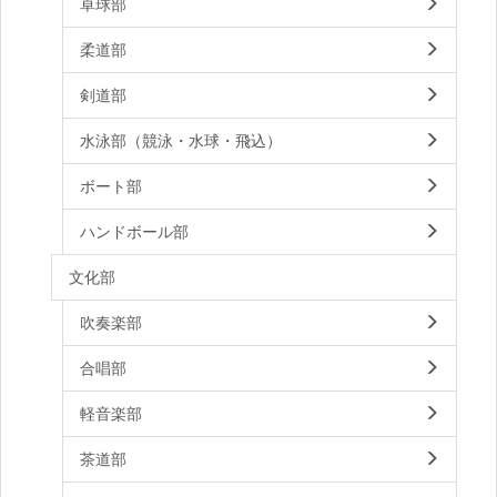
卓球部
柔道部
剣道部
水泳部（競泳・水球・飛込）
ボート部
ハンドボール部
文化部
吹奏楽部
合唱部
軽音楽部
茶道部