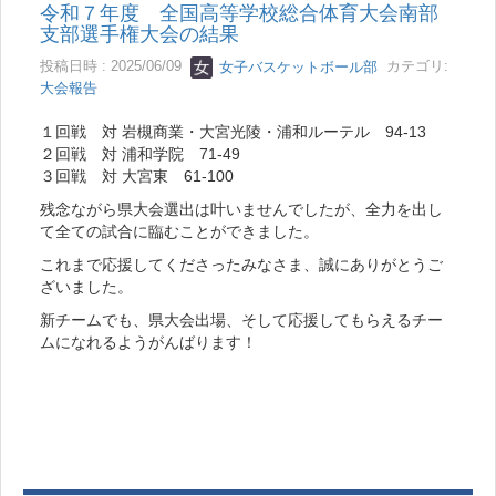
令和７年度 全国高等学校総合体育大会南部
支部選手権大会の結果
投稿日時 : 2025/06/09
女子バスケットボール部
カテゴリ:
大会報告
１回戦 対 岩槻商業・大宮光陵・浦和ルーテル 94-13
２回戦 対 浦和学院 71-49
３回戦 対 大宮東 61-100
残念ながら県大会選出は叶いませんでしたが、全力を出し
て全ての試合に臨むことができました。
これまで応援してくださったみなさま、誠にありがとうご
ざいました。
新チームでも、県大会出場、そして応援してもらえるチー
ムになれるようがんばります！