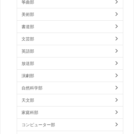
筝曲部
美術部
書道部
文芸部
英語部
放送部
演劇部
自然科学部
天文部
家庭科部
コンピューター部