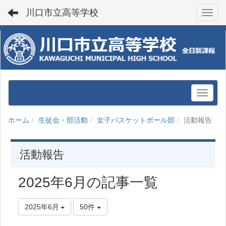
川口市立高等学校
Toggl
ホーム
生徒会・部活動
女子バスケットボール部
活動報告
活動報告
2025年6月の記事一覧
2025年6月
50件