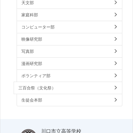
天文部
家庭科部
コンピューター部
映像研究部
写真部
漫画研究部
ボランティア部
三百合祭（文化祭）
生徒会本部
川口市立高等学校