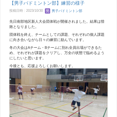
【男子バドミントン部】練習の様子
投稿日時 : 2023/10/30
男子バドミントン部
先日南部地区新人大会団体戦が開催されました。結果は惜
敗となりました。
団体戦を終え、チームとしての課題、それぞれの個人課題
に向き合いながら日々の練習に励んでいます。
冬の大会はAチーム・Bチームに別れ全員出場ができるた
め、それぞれが課題をクリアし、万全の状態で臨めるよう
にしたいと思います。
今後とも、応援よろしくお願いします。