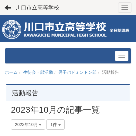
川口市立高等学校
Toggl
ホーム
生徒会・部活動
男子バドミントン部
活動報告
活動報告
2023年10月の記事一覧
2023年10月
1件