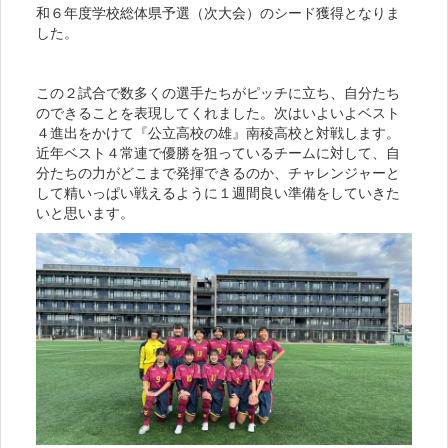
和６年度学校総体県予選（次大会）のシード獲得となりま
した。
この２試合で数多くの選手たちがピッチに立ち、自分たち
のできることを表現してくれました。次はいよいよベスト
４進出をかけて『公立高校の雄』南稜高校と対戦します。
近年ベスト４常連で優勝を狙っているチームに対して、自
分たちの力がどこまで発揮できるのか、チャレンジャーと
して精いっぱい戦えるように１週間良い準備をしていきた
いと思います。