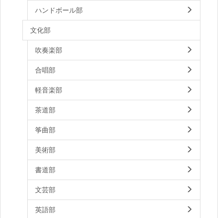
ハンドボール部
文化部
吹奏楽部
合唱部
軽音楽部
茶道部
筝曲部
美術部
書道部
文芸部
英語部