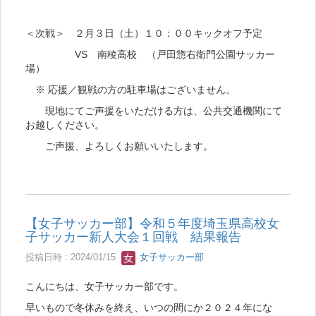
＜次戦＞ ２月３日（土）１０：００キックオフ予定
VS 南稜高校 （戸田惣右衛門公園サッカー
場）
※ 応援／観戦の方の駐車場はございません。
現地にてご声援をいただける方は、公共交通機関にて
お越しください。
ご声援、よろしくお願いいたします。
【女子サッカー部】令和５年度埼玉県高校女
子サッカー新人大会１回戦 結果報告
投稿日時 : 2024/01/15
女子サッカー部
こんにちは、女子サッカー部です。
早いもので冬休みを終え、いつの間にか２０２４年にな