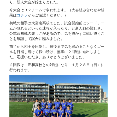
り、新人大会が始まりました。
今大会は３２チームで争われます。（大会組み合わせや結
果は
コチラ
からご確認ください。）
初戦の相手は大宮南高校でした。試合開始前にシードチー
ムが敗れるといった速報が入ったり、と新人戦の難しさ、
公式戦初戦の難しさがあるので、気を抜かずに戦い抜くこ
とを確認して試合に臨みました。
前半から相手を圧倒し、最後まで気を緩めることなくゴー
ルを目指し続けて戦い続け、無事に２回戦に進出しまし
た。応援いただき、ありがとうございました。
２回戦は、庄和高校との対戦になり、１月２８日（日）に
行われます。