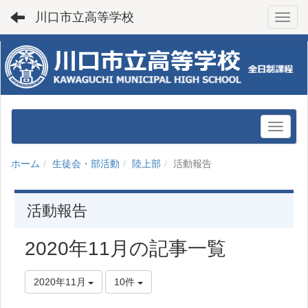
川口市立高等学校
Toggl
ホーム
生徒会・部活動
陸上部
活動報告
活動報告
2020年11月の記事一覧
2020年11月
10件