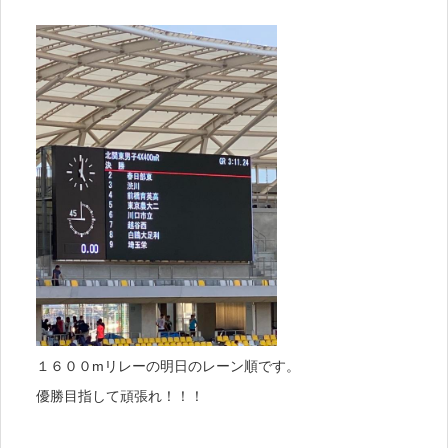
１６００mリレーの明日のレーン順です。
優勝目指して頑張れ！！！