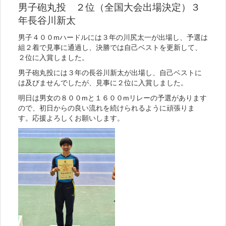
男子砲丸投 ２位（全国大会出場決定）３
年長谷川新太
男子４００mハードルには３年の川尻太一が出場し、予選は
組２着で見事に通過し、決勝では自己ベストを更新して、
２位に入賞しました。
男子砲丸投には３年の長谷川新太が出場し、自己ベストに
は及びませんでしたが、見事に２位に入賞しました。
明日は男女の８００mと１６００mリレーの予選があります
ので、初日からの良い流れを続けられるように頑張りま
す。応援よろしくお願いします。