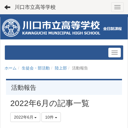
川口市立高等学校
Toggl
ホーム
生徒会・部活動
陸上部
活動報告
活動報告
2022年6月の記事一覧
2022年6月
10件