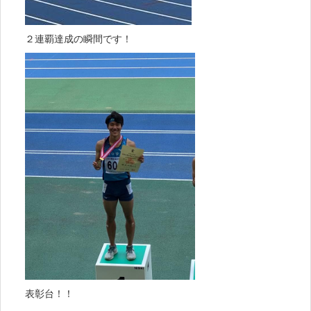
２連覇達成の瞬間です！
表彰台！！