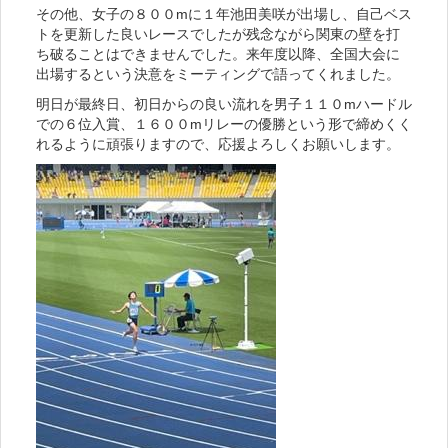
その他、女子の８００mに１年池田美咲が出場し、自己ベス
トを更新した良いレースでしたが残念ながら関東の壁を打
ち破ることはできませんでした。来年度以降、全国大会に
出場するという決意をミーティングで語ってくれました。
明日が最終日、初日からの良い流れを男子１１０mハードル
での６位入賞、１６００mリレーの優勝という形で締めくく
れるように頑張りますので、応援よろしくお願いします。