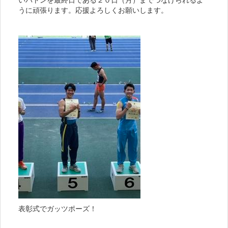
いバトンを最終日である２０日（月）までつなげられるよ
うに頑張ります。応援よろしくお願いします。
表彰式でガッツポーズ！