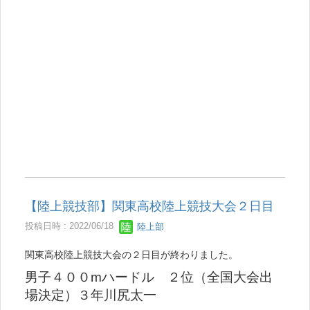
【陸上競技部】関東高校陸上競技大会２日目
投稿日時 : 2022/06/18
陸上部
関東高校陸上競技大会の２日目が終わりました。
男子４００mハードル ２位（全国大会出
場決定）３年川尻太一