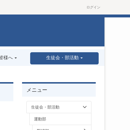
ログイン
皆様へ
生徒会・部活動
メニュー
生徒会・部活動
運動部