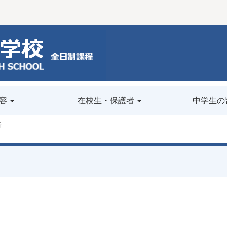
容
在校生・保護者
中学生の
告