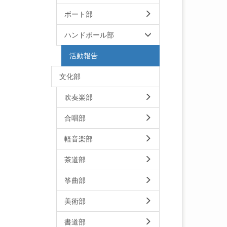
ボート部
ハンドボール部
活動報告
文化部
吹奏楽部
合唱部
軽音楽部
茶道部
筝曲部
美術部
書道部