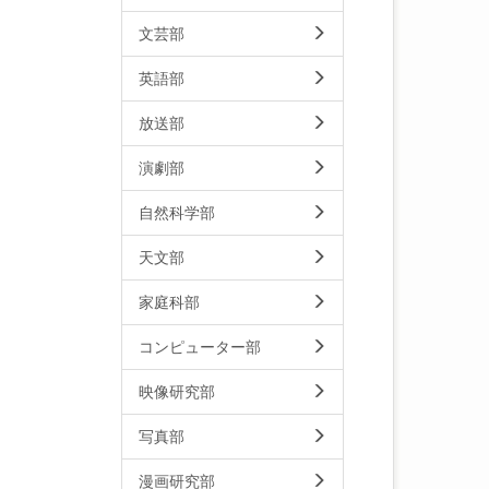
文芸部
英語部
放送部
演劇部
自然科学部
天文部
家庭科部
コンピューター部
映像研究部
写真部
漫画研究部