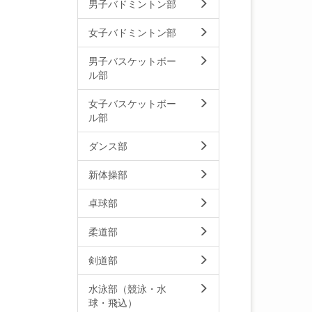
男子バドミントン部
女子バドミントン部
男子バスケットボー
ル部
女子バスケットボー
ル部
ダンス部
新体操部
卓球部
柔道部
剣道部
水泳部（競泳・水
球・飛込）