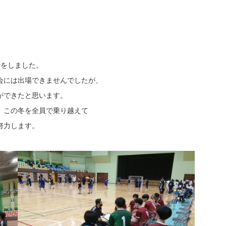
場をしました。
会には出場できませんでしたが、
ができたと思います。
、この冬を全員で乗り越えて
努力します。