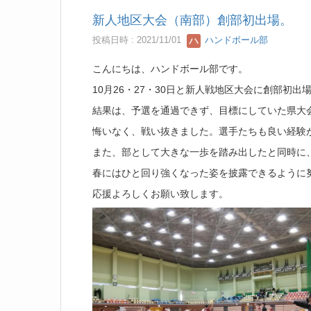
新人地区大会（南部）創部初出場。
投稿日時 : 2021/11/01
ハンドボール部
こんにちは、ハンドボール部です。
10月26・27・30日と新人戦地区大会に創部初出
結果は、予選を通過できず、目標にしていた県大
悔いなく、戦い抜きました。選手たちも良い経験
また、部として大きな一歩を踏み出したと同時に
春にはひと回り強くなった姿を披露できるように
応援よろしくお願い致します。