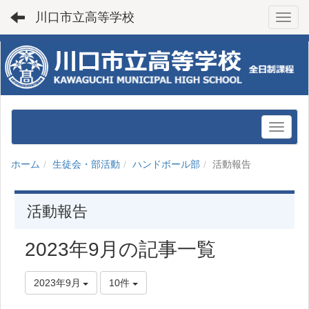
川口市立高等学校
Toggl
ホーム
生徒会・部活動
ハンドボール部
活動報告
活動報告
2023年9月の記事一覧
2023年9月
10件