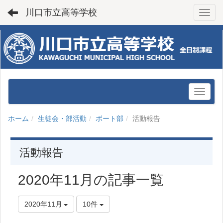
川口市立高等学校
Toggl
ホーム
生徒会・部活動
ボート部
活動報告
活動報告
2020年11月の記事一覧
2020年11月
10件