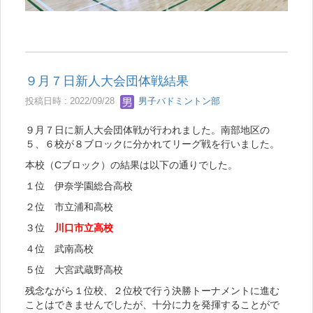
９月７日新人大会団体戦結果
投稿日時 : 2022/09/28
男子バドミントン部
９月７日に新人大会団体戦が行われました。南部地区の
５、６校が８ブロックに分かれてリーグ戦を行いました。
本校（Cブロック）の結果は以下の通りでした。
１位 伊奈学園総合高校
２位 市立浦和高校
３位
川口市立高校
４位 武南高校
５位 大宮武蔵野高校
残念ながら１位校、２位校で行う決勝トーナメントに進む
ことはできませんでしたが、十分に力を発揮することがで