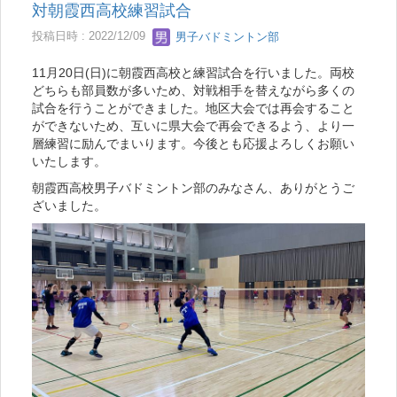
対朝霞西高校練習試合
投稿日時 : 2022/12/09
男子バドミントン部
11月20日(日)に朝霞西高校と練習試合を行いました。両校
どちらも部員数が多いため、対戦相手を替えながら多くの
試合を行うことができました。地区大会では再会すること
ができないため、互いに県大会で再会できるよう、より一
層練習に励んでまいります。今後とも応援よろしくお願い
いたします。
朝霞西高校男子バドミントン部のみなさん、ありがとうご
ざいました。