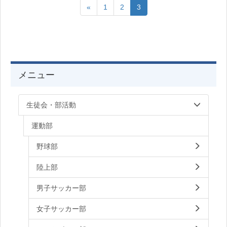
«
1
2
3
メニュー
生徒会・部活動
運動部
野球部
陸上部
男子サッカー部
女子サッカー部