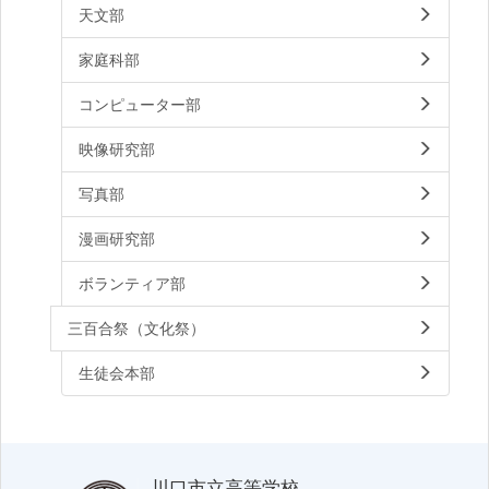
天文部
家庭科部
コンピューター部
映像研究部
写真部
漫画研究部
ボランティア部
三百合祭（文化祭）
生徒会本部
川口市立高等学校