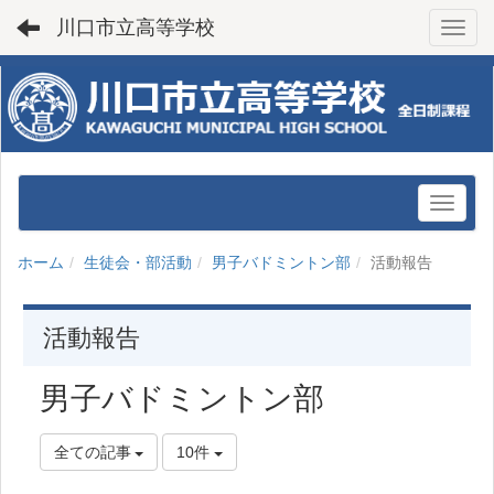
川口市立高等学校
Toggl
ホーム
生徒会・部活動
男子バドミントン部
活動報告
活動報告
男子バドミントン部
全ての記事
10件