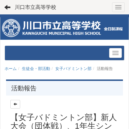
川口市立高等学校
Toggl
ホーム
生徒会・部活動
女子バドミントン部
活動報告
活動報告
【女子バドミントン部】新人
大会（団体戦）、1年生シン