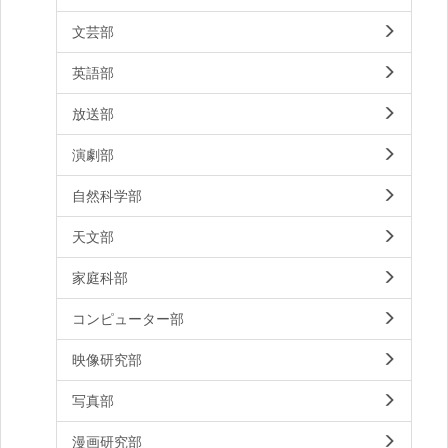
文芸部
英語部
放送部
演劇部
自然科学部
天文部
家庭科部
コンピューター部
映像研究部
写真部
漫画研究部