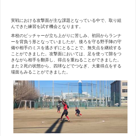
実戦における攻撃面が主な課題となっている中で、取り組
んできた練習を試す機会となります。
本校のピッチャーが立ち上がりに苦しみ、初回からランナ
ーを背負う形となっていましたが、後ろを守る野手陣の守
備や相手のミスを逃さずにとることで、無失点を継続する
ことができました。攻撃面においては、足を使って隙をつ
きながら相手を翻弄し、得点を重ねることができました。
また２死の状態から、四球などでつなぎ、大量得点をする
場面もみることができました。