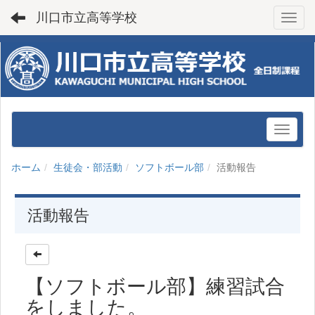
川口市立高等学校
Toggl
ホーム
生徒会・部活動
ソフトボール部
活動報告
活動報告
【ソフトボール部】練習試合
をしました。