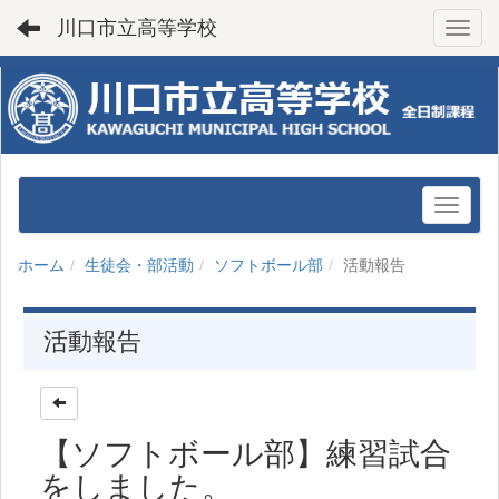
川口市立高等学校
Toggl
ホーム
生徒会・部活動
ソフトボール部
活動報告
活動報告
【ソフトボール部】練習試合
をしました。