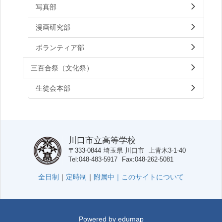
写真部
漫画研究部
ボランティア部
三百合祭（文化祭）
生徒会本部
川口市立高等学校
〒333-0844
埼玉県
川口市
上青木3-1-40
Tel
048-483-5917
Fax
048-262-5081
全日制
｜
定時制
｜
附属中｜
このサイトについて
Powered by
edumap