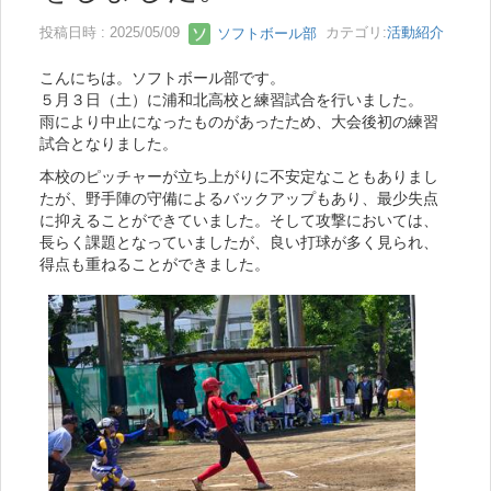
投稿日時 : 2025/05/09
ソフトボール部
カテゴリ:
活動紹介
こんにちは。ソフトボール部です。
５月３日（土）に浦和北高校と練習試合を行いました。
雨により中止になったものがあったため、大会後初の練習
試合となりました。
本校のピッチャーが立ち上がりに不安定なこともありまし
たが、野手陣の守備によるバックアップもあり、最少失点
に抑えることができていました。そして攻撃においては、
長らく課題となっていましたが、良い打球が多く見られ、
得点も重ねることができました。