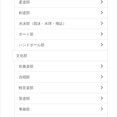
柔道部
剣道部
水泳部（競泳・水球・飛込）
ボート部
ハンドボール部
文化部
吹奏楽部
合唱部
軽音楽部
茶道部
筝曲部