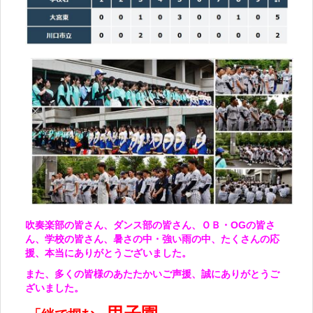
吹奏楽部の皆さん、ダンス部の皆さん、ＯＢ・OGの皆さ
ん、学校の皆さん、暑さの中・強い雨の中、たくさんの応
援、本当にありがとうございました。
また、多くの皆様のあたたかいご声援、誠にありがとうご
ざいました。