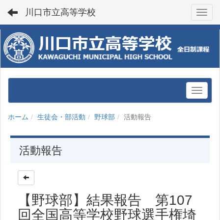
川口市立高等学校
Toggl
ホーム
生徒会・部活動
野球部
活動報告
活動報告
【野球部】結果報告 第107
回全国高等学校野球選手権埼