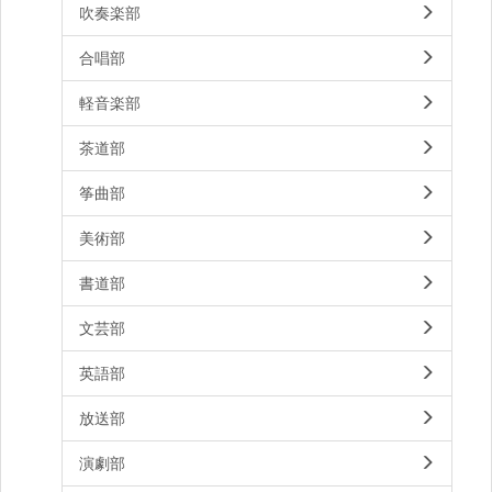
吹奏楽部
合唱部
軽音楽部
茶道部
筝曲部
美術部
書道部
文芸部
英語部
放送部
演劇部