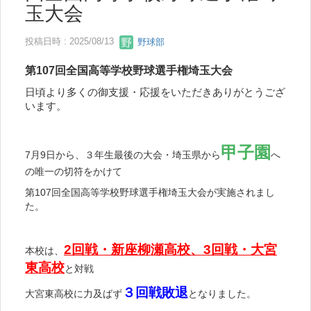
玉大会
投稿日時 : 2025/08/13
野球部
第107回全国高等学校野球選手権埼玉大会
日頃より多くの御支援・応援をいただきありがとうござ
います。
甲子園
7月9日から、３年生最後の大会・埼玉県から
へ
の唯一の切符をかけて
第107回全国高等学校野球選手権埼玉大会が実施されまし
た。
2回戦・新座柳瀬高校、3回戦・大宮
本校は、
東高校
と対戦
３回戦敗退
大宮東高校に力及ばず
となりました。