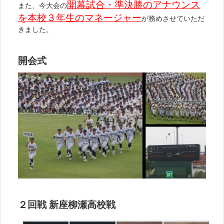
開幕試合・準決勝のアナウンス
また、今大会の
を本校３年生のマネージャー
が務めさせていただ
きました。
開会式
２回戦 新座柳瀬高校戦