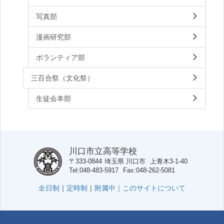
写真部
漫画研究部
ボランティア部
三百合祭（文化祭）
生徒会本部
川口市立高等学校
〒333-0844
埼玉県
川口市
上青木3-1-40
Tel
048-483-5917
Fax
048-262-5081
全日制
｜
定時制
｜
附属中｜
このサイトについて