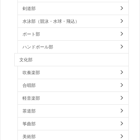
剣道部
水泳部（競泳・水球・飛込）
ボート部
ハンドボール部
文化部
吹奏楽部
合唱部
軽音楽部
茶道部
筝曲部
美術部