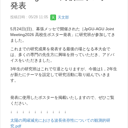
発表
投稿日時 : 05/28 11:05
天文部
5月24日(日)、幕張メッセで開催された［JpGU-AGU Joint
Meeting2026 高校生ポスター発表」に研究班が参加してき
ました。
これまでの研究成果を発表する最後の場となる本大会で
は、多くの専門の先生方に興味を持っていただき、アドバ
イスをいただきました。
3年生の研究班はこれで引退となりますが、今後は1，2年生
が新たにテーマを設定して研究活動に取り組んでいきま
す。
発表に使用したポスターを掲載いたしますので、ぜひご覧
ください。
↓ ↓ ↓ ↓ ↓ ↓ ↓ ↓ ↓ ↓
太陽の周縁減光における波長依存性についての観測的研
究.pdf