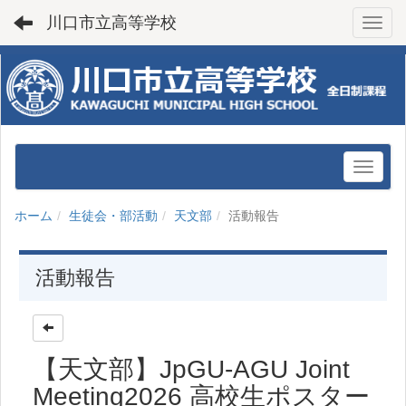
川口市立高等学校
Toggl
ホーム
生徒会・部活動
天文部
活動報告
活動報告
【天文部】JpGU-AGU Joint
Meeting2026 高校生ポスター