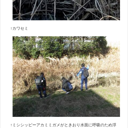
↑カワセミ
↑ミシシッピーアカミミガメがときおり水面に呼吸のため浮