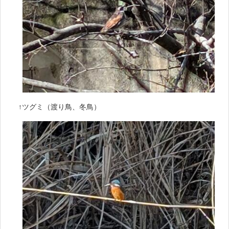
↑ツグミ（渡り鳥、冬鳥）