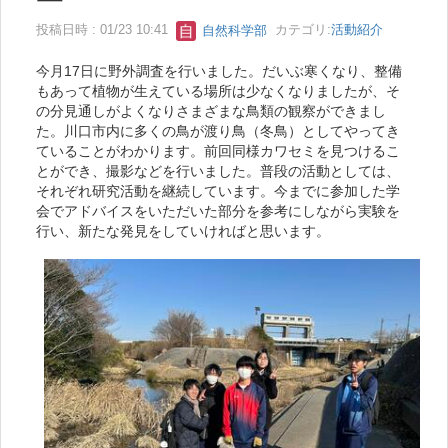
投稿日時 : 01/23 10:41
自然科学部
カテゴリ:
活動紹介
今月17日に野外調査を行いました。だいぶ寒くなり、整備
もあって植物が生えている場所は少なくなりましたが、そ
の分見通しがよくなりさまざまな鳥類の観察ができまし
た。川口市内に多くの鳥が渡り鳥（冬鳥）としてやってき
ていることがわかります。前回同様カワセミを見つけるこ
とができ、撮影などを行いました。普段の活動としては、
それぞれ研究活動を継続しています。今までに参加した学
会でアドバイスをいただいた部分を参考にしながら実験を
行い、新たな発見をしていければと思います。