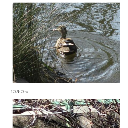
↑カルガモ