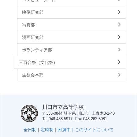
映像研究部
写真部
漫画研究部
ボランティア部
三百合祭（文化祭）
生徒会本部
川口市立高等学校
〒333-0844
埼玉県
川口市
上青木3-1-40
Tel
048-483-5917
Fax
048-262-5081
全日制
｜
定時制
｜
附属中｜
このサイトについて