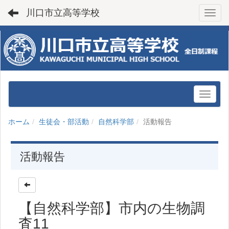
川口市立高等学校
Toggl
ホーム
生徒会・部活動
自然科学部
活動報告
活動報告
【自然科学部】市内の生物調
査11