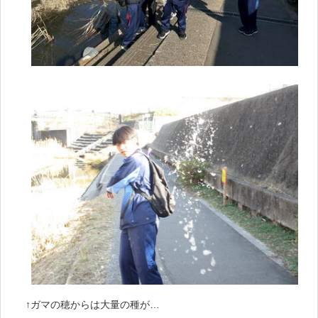
↑ガマの穂からは大量の種が…