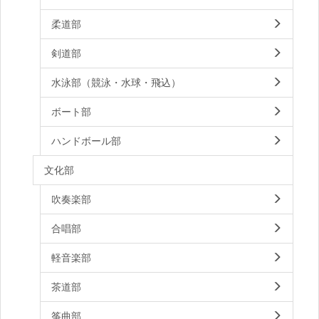
柔道部
剣道部
水泳部（競泳・水球・飛込）
ボート部
ハンドボール部
文化部
吹奏楽部
合唱部
軽音楽部
茶道部
筝曲部