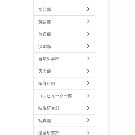
文芸部
英語部
放送部
演劇部
自然科学部
天文部
家庭科部
コンピューター部
映像研究部
写真部
漫画研究部