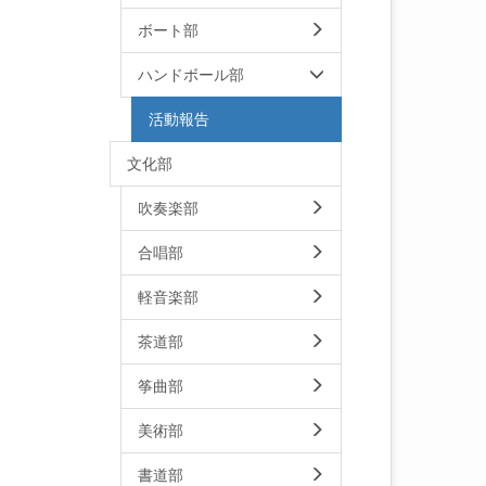
ボート部
ハンドボール部
活動報告
文化部
吹奏楽部
合唱部
軽音楽部
茶道部
筝曲部
美術部
書道部