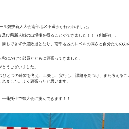
ボール競技新人大会南部地区予選会が行われました。
８及び県新人戦の出場権を得ることができました！！（創部初）。
１勝もできず予選敗退となり、南部地区のレベルの高さと自分たちの力
ら秋にかけて部員とともに頑張ってきました。
がとうございました。
一つひとつの練習を考え、工夫し、実行し、課題を見つけ、また考えるこ
くれました。よく頑張ったと思います。
、一蓮托生で県大会に挑んできます！！