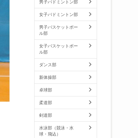
男子バドミントン部
女子バドミントン部
男子バスケットボー
ル部
女子バスケットボー
ル部
ダンス部
新体操部
卓球部
柔道部
剣道部
水泳部（競泳・水
球・飛込）