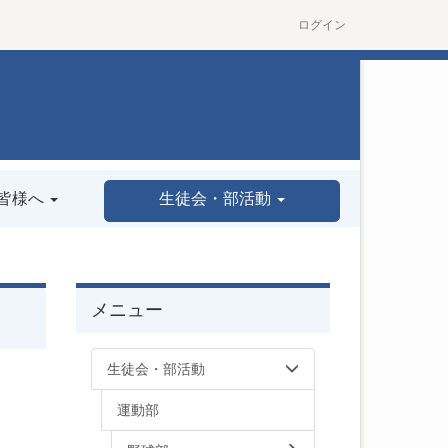
ログイン
皆様へ
生徒会・部活動
メニュー
生徒会・部活動
運動部