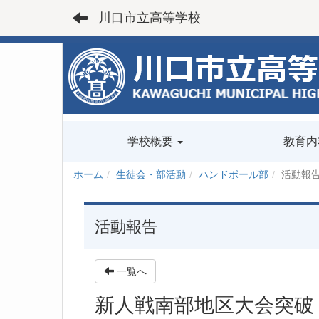
川口市立高等学校
学校概要
教育内
ホーム
生徒会・部活動
ハンドボール部
活動報
活動報告
一覧へ
新人戦南部地区大会突破