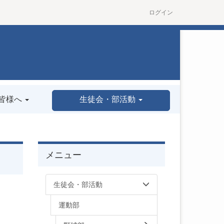
ログイン
皆様へ
生徒会・部活動
メニュー
生徒会・部活動
運動部