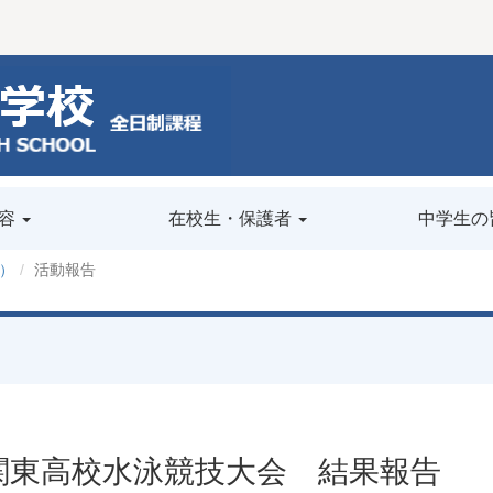
容
在校生・保護者
中学生の
）
活動報告
関東高校水泳競技大会 結果報告