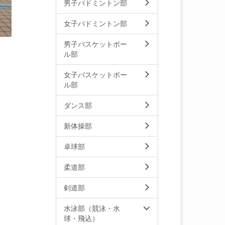
男子バドミントン部
女子バドミントン部
男子バスケットボー
ル部
女子バスケットボー
ル部
ダンス部
新体操部
卓球部
柔道部
剣道部
水泳部（競泳・水
球・飛込）