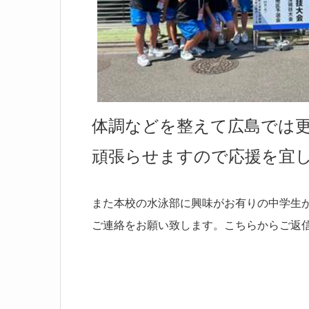
体調などを整えて広島では
頑張らせますので応援を宜
また本校の水泳部に興味がお有りの中学生
ご連絡をお願い致します。
こちらからご返