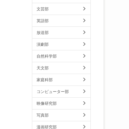
文芸部
英語部
放送部
演劇部
自然科学部
天文部
家庭科部
コンピューター部
映像研究部
写真部
漫画研究部