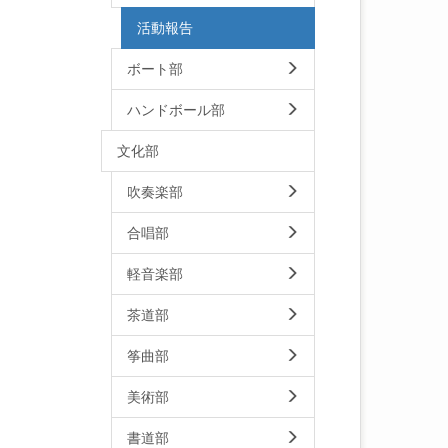
活動報告
ボート部
ハンドボール部
文化部
吹奏楽部
合唱部
軽音楽部
茶道部
筝曲部
美術部
書道部