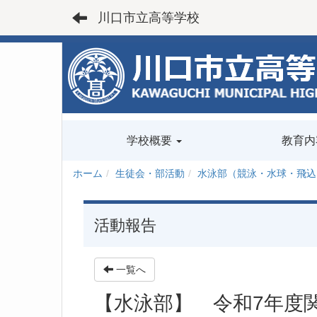
川口市立高等学校
学校概要
教育内
ホーム
生徒会・部活動
水泳部（競泳・水球・飛込
活動報告
一覧へ
【水泳部】 令和7年度