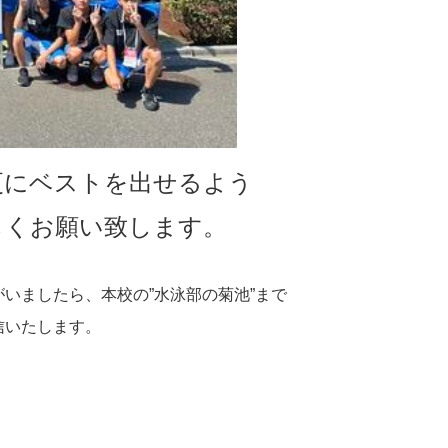
更にベストを出せるよう
しくお願い致します。
がいましたら、
本校の”水泳部の菊池”まで
信いたします。