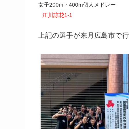
女子200m・400m個人メドレー
江川諒花1-1
上記の選手が来月広島市で