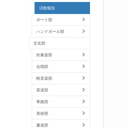
活動報告
ボート部
ハンドボール部
文化部
吹奏楽部
合唱部
軽音楽部
茶道部
筝曲部
美術部
書道部