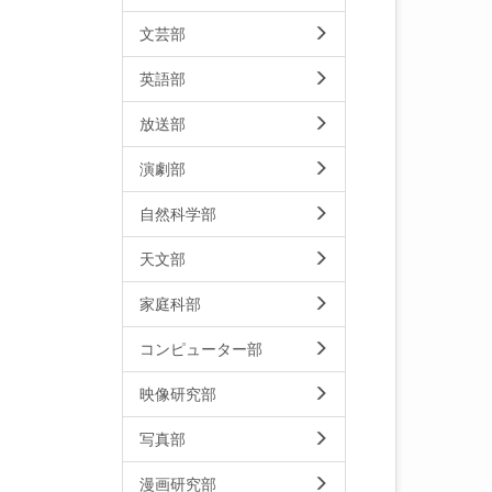
文芸部
英語部
放送部
演劇部
自然科学部
天文部
家庭科部
コンピューター部
映像研究部
写真部
漫画研究部