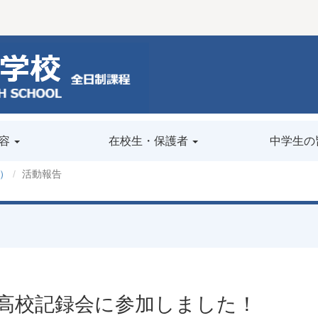
容
在校生・保護者
中学生の
）
活動報告
高校記録会に参加しました！