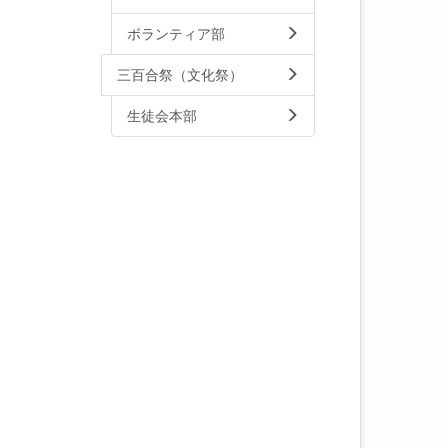
ボランティア部
三百合祭（文化祭）
生徒会本部