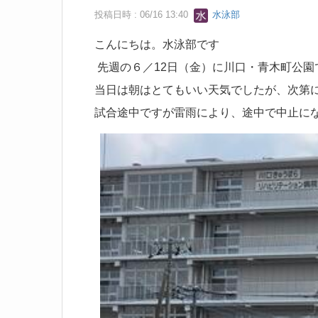
投稿日時 : 06/16 13:40
水泳部
こんにちは。水泳部です
先週の６／12日（金）に川口・青木町公園
当日は朝はとてもいい天気でしたが、次第
試合途中ですが雷雨により、途中で中止に