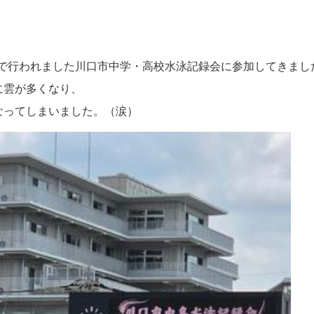
で行われました
川口市中学・高校水泳記録会に参加してきまし
に雲が多くなり、
なってしまいました。（涙）