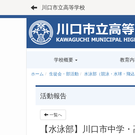
川口市立高等学校
学校概要
教育内
ホーム
生徒会・部活動
水泳部（競泳・水球・飛込
活動報告
一覧へ
【水泳部】川口市中学・