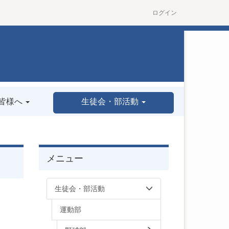
ログイン
皆様へ
生徒会・部活動
メニュー
生徒会・部活動
運動部