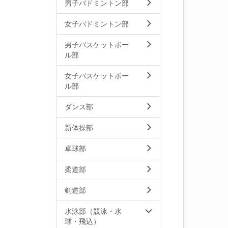
男子バドミントン部
女子バドミントン部
男子バスケットボー
ル部
女子バスケットボー
ル部
ダンス部
新体操部
卓球部
柔道部
剣道部
水泳部（競泳・水
球・飛込）