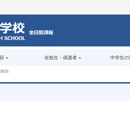
容
在校生・保護者
中学生の
動報告