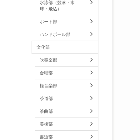
水泳部（競泳・水
球・飛込）
ボート部
ハンドボール部
文化部
吹奏楽部
合唱部
軽音楽部
茶道部
筝曲部
美術部
書道部