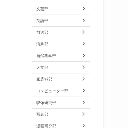
文芸部
英語部
放送部
演劇部
自然科学部
天文部
家庭科部
コンピューター部
映像研究部
写真部
漫画研究部