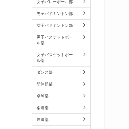
女子バレーボール部
男子バドミントン部
女子バドミントン部
男子バスケットボー
ル部
女子バスケットボー
ル部
ダンス部
新体操部
卓球部
柔道部
剣道部