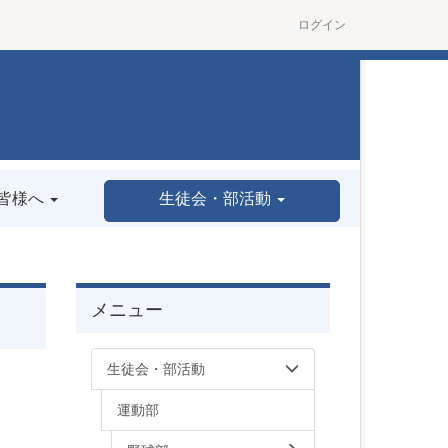
ログイン
皆様へ
生徒会・部活動
メニュー
生徒会・部活動
運動部