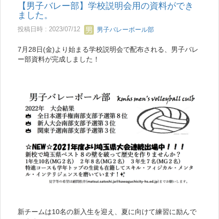
【男子バレー部】学校説明会用の資料ができ
ました。
投稿日時 : 2023/07/12
男子バレーボール部
7月28日(金)より始まる学校説明会で配布される、男子バレ
ー部資料が完成しました！
新チームは10名の新入生を迎え、夏に向けて練習に励んで