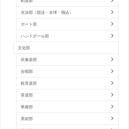
剣道部
水泳部（競泳・水球・飛込）
ボート部
ハンドボール部
文化部
吹奏楽部
合唱部
軽音楽部
茶道部
筝曲部
美術部