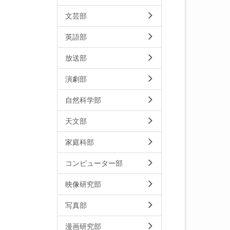
文芸部
英語部
放送部
演劇部
自然科学部
天文部
家庭科部
コンピューター部
映像研究部
写真部
漫画研究部