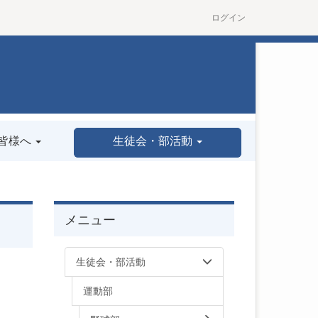
ログイン
皆様へ
生徒会・部活動
メニュー
生徒会・部活動
運動部