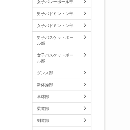
女子バレーボール部
男子バドミントン部
女子バドミントン部
男子バスケットボー
ル部
女子バスケットボー
ル部
ダンス部
新体操部
卓球部
柔道部
剣道部