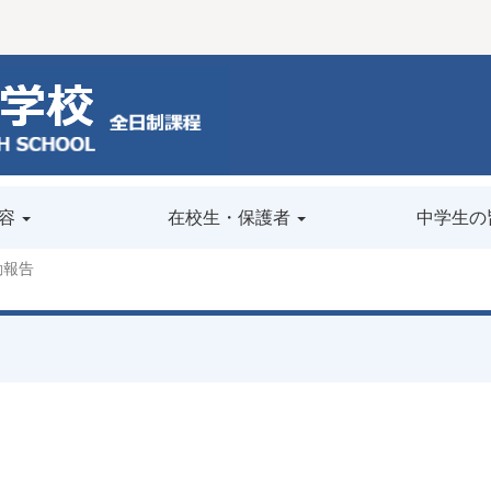
容
在校生・保護者
中学生の
動報告