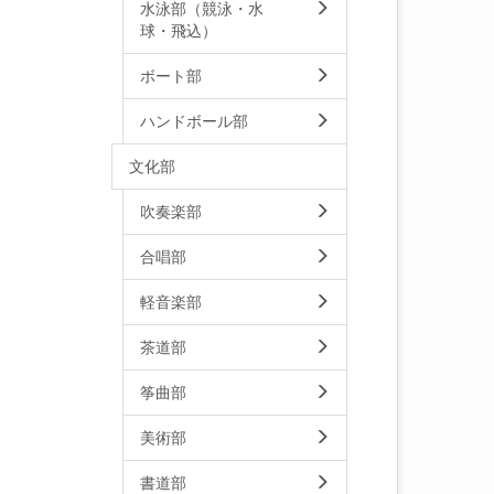
水泳部（競泳・水
球・飛込）
ボート部
ハンドボール部
文化部
吹奏楽部
合唱部
軽音楽部
茶道部
筝曲部
美術部
書道部