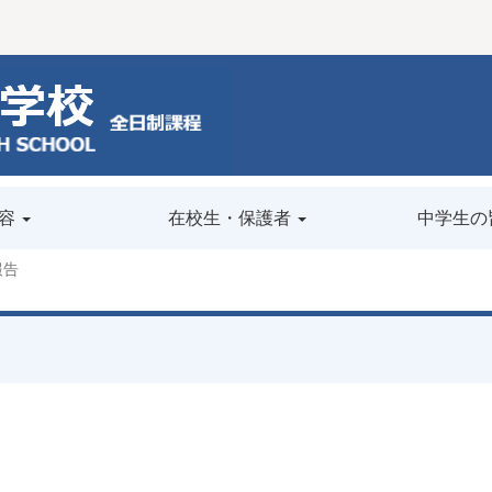
容
在校生・保護者
中学生の
報告