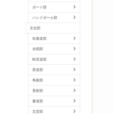
ボート部
ハンドボール部
文化部
吹奏楽部
合唱部
軽音楽部
茶道部
筝曲部
美術部
書道部
文芸部