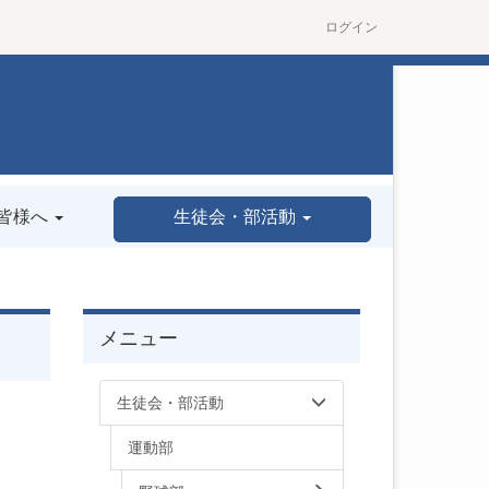
ログイン
皆様へ
生徒会・部活動
メニュー
生徒会・部活動
運動部