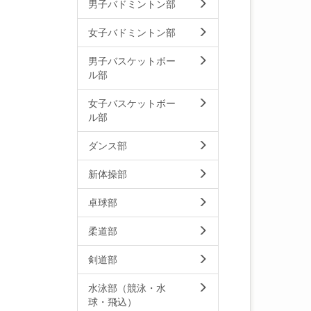
男子バドミントン部
女子バドミントン部
男子バスケットボー
ル部
女子バスケットボー
ル部
ダンス部
新体操部
卓球部
柔道部
剣道部
水泳部（競泳・水
球・飛込）