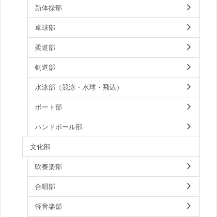
新体操部
卓球部
柔道部
剣道部
水泳部（競泳・水球・飛込）
ボート部
ハンドボール部
文化部
吹奏楽部
合唱部
軽音楽部