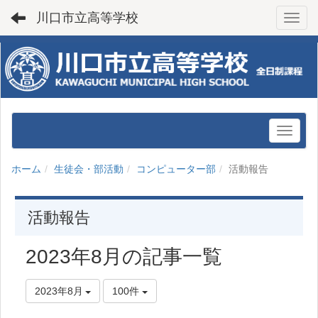
川口市立高等学校
Toggl
ホーム
生徒会・部活動
コンピューター部
活動報告
活動報告
2023年8月の記事一覧
2023年8月
100件