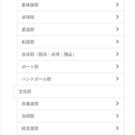
新体操部
卓球部
柔道部
剣道部
水泳部（競泳・水球・飛込）
ボート部
ハンドボール部
文化部
吹奏楽部
合唱部
軽音楽部