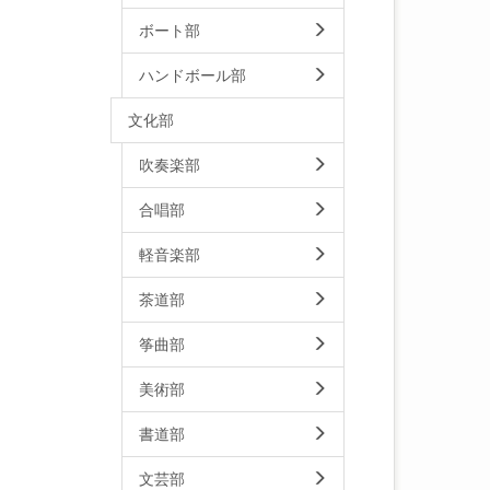
ボート部
ハンドボール部
文化部
吹奏楽部
合唱部
軽音楽部
茶道部
筝曲部
美術部
書道部
文芸部