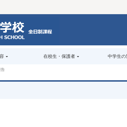
容
在校生・保護者
中学生の
報告