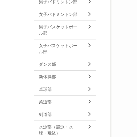
男子バドミントン部
女子バドミントン部
男子バスケットボー
ル部
女子バスケットボー
ル部
ダンス部
新体操部
卓球部
柔道部
剣道部
水泳部（競泳・水
球・飛込）