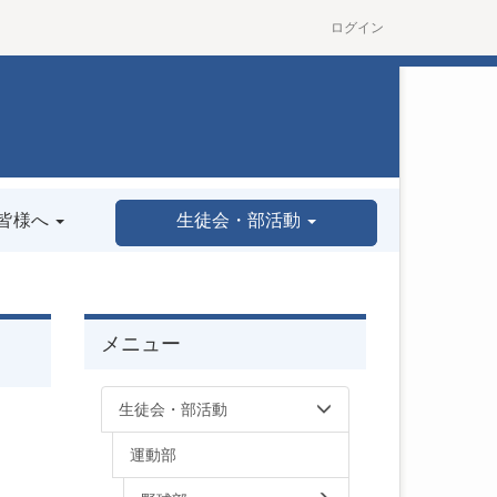
ログイン
皆様へ
生徒会・部活動
メニュー
生徒会・部活動
運動部