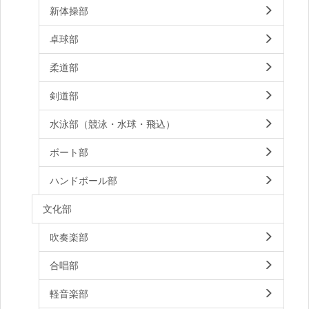
新体操部
卓球部
柔道部
剣道部
水泳部（競泳・水球・飛込）
ボート部
ハンドボール部
文化部
吹奏楽部
合唱部
軽音楽部