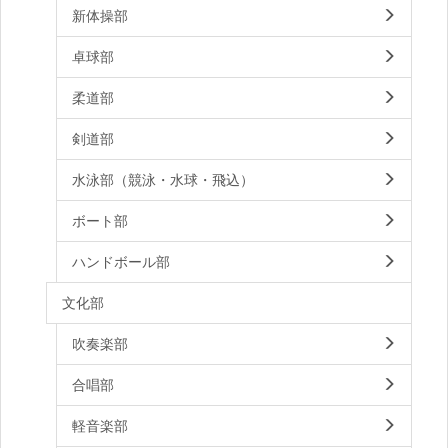
新体操部
卓球部
柔道部
剣道部
水泳部（競泳・水球・飛込）
ボート部
ハンドボール部
文化部
吹奏楽部
合唱部
軽音楽部