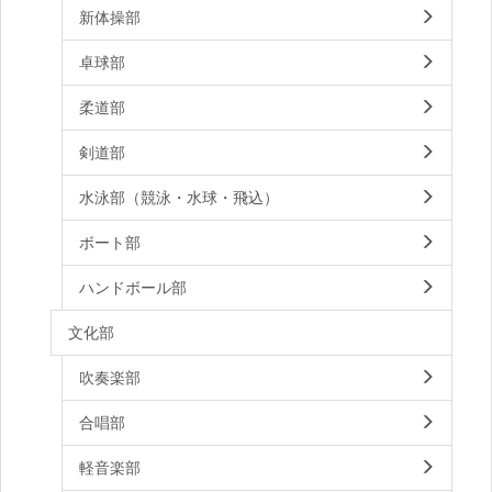
新体操部
卓球部
柔道部
剣道部
水泳部（競泳・水球・飛込）
ボート部
ハンドボール部
文化部
吹奏楽部
合唱部
軽音楽部