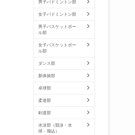
男子バドミントン部
女子バドミントン部
男子バスケットボー
ル部
女子バスケットボー
ル部
ダンス部
新体操部
卓球部
柔道部
剣道部
水泳部（競泳・水
球・飛込）