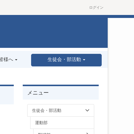
ログイン
皆様へ
生徒会・部活動
メニュー
生徒会・部活動
運動部