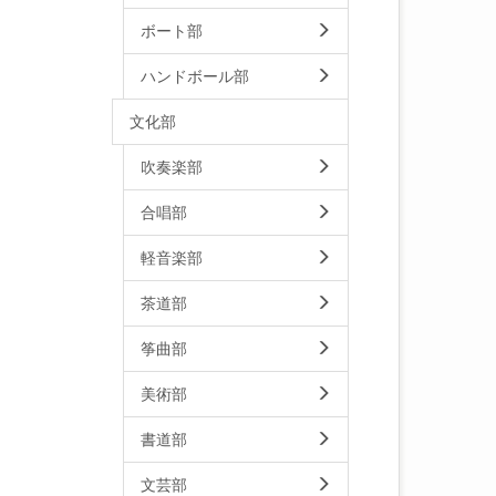
ボート部
ハンドボール部
文化部
吹奏楽部
合唱部
軽音楽部
茶道部
筝曲部
美術部
書道部
文芸部