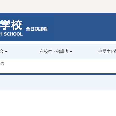
容
在校生・保護者
中学生の
報告