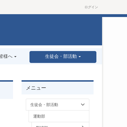
ログイン
皆様へ
生徒会・部活動
メニュー
生徒会・部活動
運動部