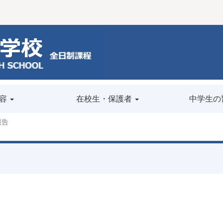
容
在校生・保護者
中学生の
報告