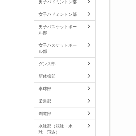
男子バドミントン部
女子バドミントン部
男子バスケットボー
ル部
女子バスケットボー
ル部
ダンス部
新体操部
卓球部
柔道部
剣道部
水泳部（競泳・水
球・飛込）