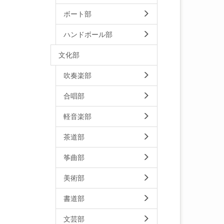
ボート部
ハンドボール部
文化部
吹奏楽部
合唱部
軽音楽部
茶道部
筝曲部
美術部
書道部
文芸部