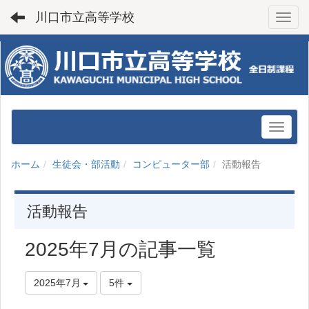
川口市立高等学校
Toggl
ホーム
生徒会・部活動
コンピューター部
活動報告
活動報告
2025年7月の記事一覧
2025年7月
5件