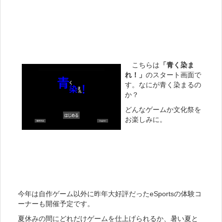
こちらは
「青く染ま
れ！」
のスタート画面で
す。なにが青く染まるの
か？
どんなゲームか文化祭を
お楽しみに。
今年は自作ゲーム以外に昨年大好評だったeSportsの体験コ
ーナーも開催予定です。
夏休みの間にどれだけゲームを仕上げられるか、暑い夏と