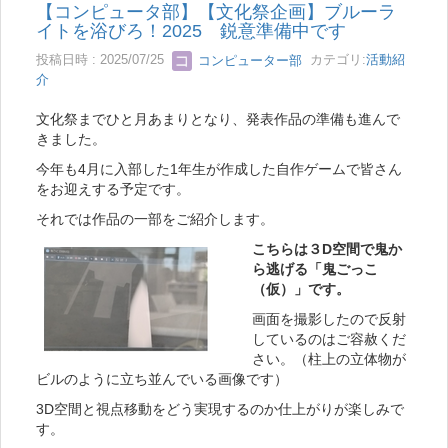
【コンピュータ部】【文化祭企画】ブルーラ
イトを浴びろ！2025 鋭意準備中です
投稿日時 : 2025/07/25
コンピューター部
カテゴリ:
活動紹
介
文化祭までひと月あまりとなり、発表作品の準備も進んで
きました。
今年も4月に入部した1年生が作成した自作ゲームで皆さん
をお迎えする予定です。
それでは作品の一部をご紹介します。
こちらは３D空間で鬼か
ら逃げる「鬼ごっこ
（仮）」です。
画面を撮影したので反射
しているのはご容赦くだ
さい。（柱上の立体物が
ビルのように立ち並んでいる画像です）
3D空間と視点移動をどう実現するのか仕上がりが楽しみで
す。