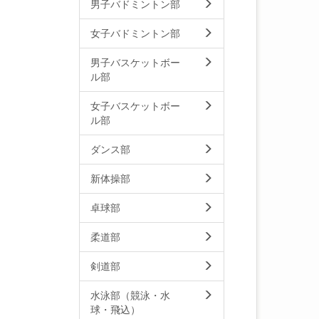
男子バドミントン部
女子バドミントン部
男子バスケットボー
ル部
女子バスケットボー
ル部
ダンス部
新体操部
卓球部
柔道部
剣道部
水泳部（競泳・水
球・飛込）