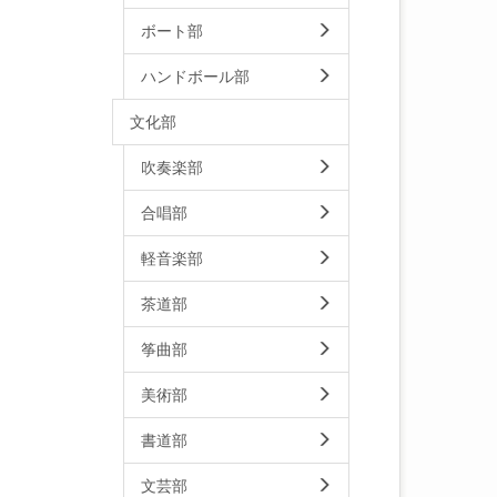
ボート部
ハンドボール部
文化部
吹奏楽部
合唱部
軽音楽部
茶道部
筝曲部
美術部
書道部
文芸部