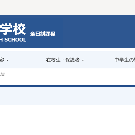
容
在校生・保護者
中学生の
報告