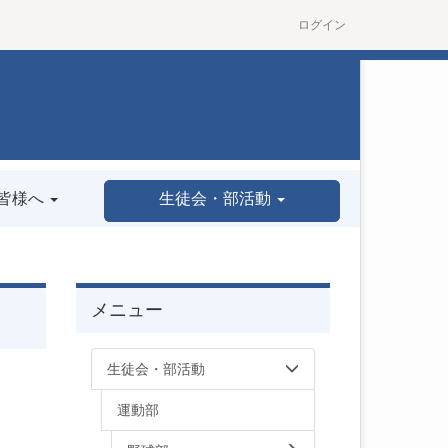
ログイン
皆様へ
生徒会・部活動
メニュー
生徒会・部活動
運動部