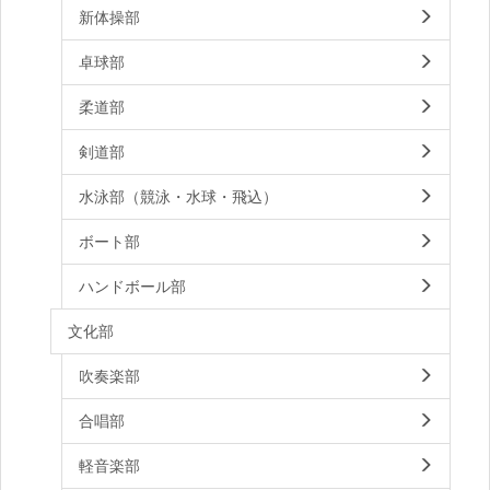
新体操部
卓球部
柔道部
剣道部
水泳部（競泳・水球・飛込）
ボート部
ハンドボール部
文化部
吹奏楽部
合唱部
軽音楽部